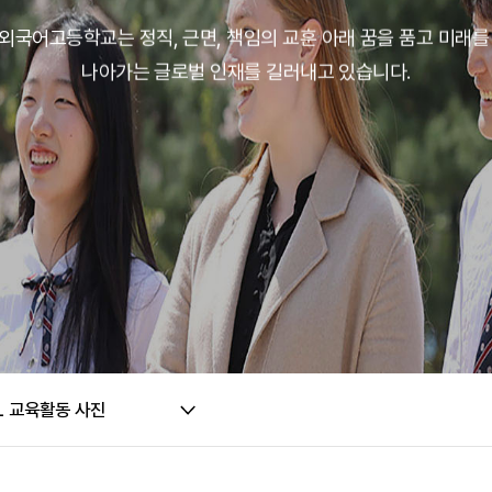
외국어고등학교는 정직, 근면, 책임의 교훈 아래
꿈을 품고 미래를
나아가는 글로벌 인재를
길러내고 있습니다.
L 교육활동 사진