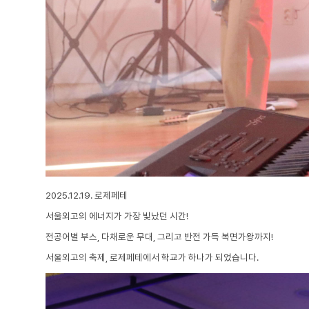
2025.12.19. 로제페테
서울외고의 에너지가 가장 빛났던 시간!
전공어별 부스, 다채로운 무대, 그리고 반전 가득 복면가왕까지!
서울외고의 축제,
로제페테에서 학교가 하나가 되었습니다.