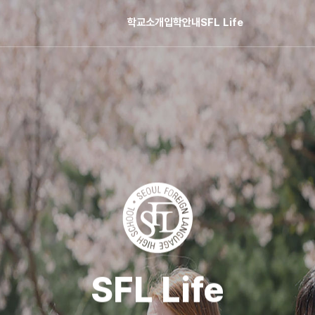
학교소개
입학안내
SFL Life
SFL Life