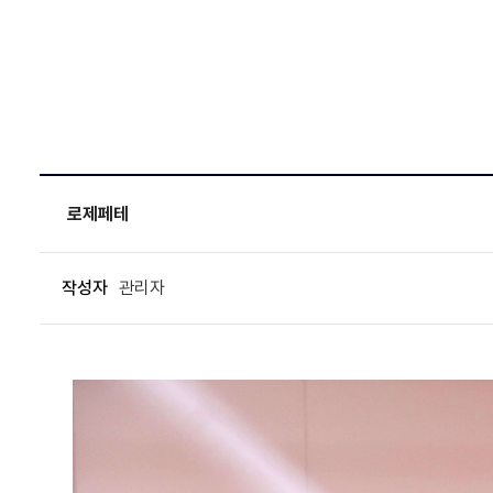
로제페테
작성자
관리자