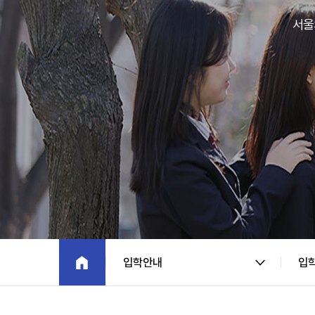
서울
입학안내
입