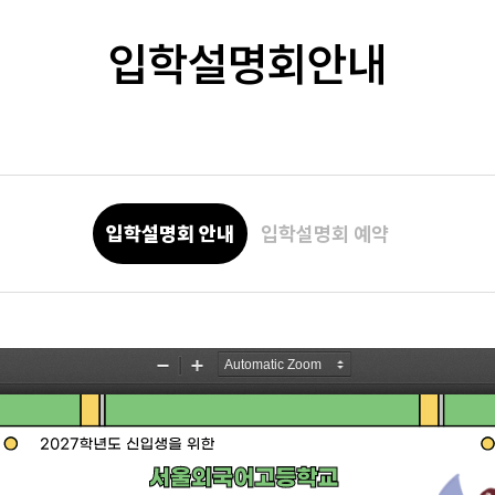
입학설명회안내
입학설명회 안내
입학설명회 예약