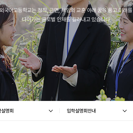
외국어고등학교는 정직, 근면, 책임의 교훈 아래
꿈을 품고 미래를
나아가는 글로벌 인재를
길러내고 있습니다.
학설명회
입학설명회안내