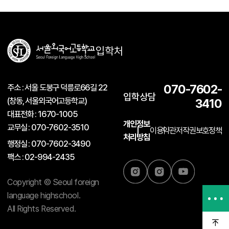
입학처
주소 : 서울 도봉구 덕릉로66길 22
070-7602-
입학상담
(창동, 서울외국어고등학교)
3410
대표전화 : 1670-1005
개인정보
교무실 : 070-7602-3510
이용약관
저작권보호정책
처리방침
행정실 : 070-7602-3490
팩스 : 02-994-2435
Copyright © Seoul foreign
language highschool.
All Rights Reserved.
학교홈페이지