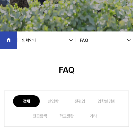
입학안내
FAQ
FAQ
전체
신입학
전편입
입학설명회
전공탐색
학교생활
기타