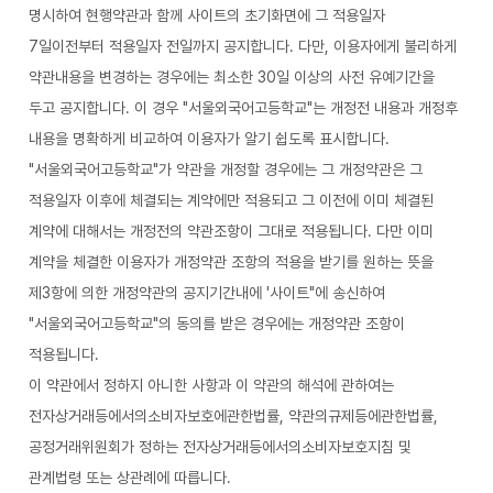
명시하여 현행약관과 함께 사이트의 초기화면에 그 적용일자
7일이전부터 적용일자 전일까지 공지합니다. 다만, 이용자에게 불리하게
약관내용을 변경하는 경우에는 최소한 30일 이상의 사전 유예기간을
두고 공지합니다. 이 경우 "서울외국어고등학교"는 개정전 내용과 개정후
내용을 명확하게 비교하여 이용자가 알기 쉽도록 표시합니다.
"서울외국어고등학교"가 약관을 개정할 경우에는 그 개정약관은 그
적용일자 이후에 체결되는 계약에만 적용되고 그 이전에 이미 체결된
계약에 대해서는 개정전의 약관조항이 그대로 적용됩니다. 다만 이미
계약을 체결한 이용자가 개정약관 조항의 적용을 받기를 원하는 뜻을
제3항에 의한 개정약관의 공지기간내에 '사이트"에 송신하여
"서울외국어고등학교"의 동의를 받은 경우에는 개정약관 조항이
적용됩니다.
이 약관에서 정하지 아니한 사항과 이 약관의 해석에 관하여는
전자상거래등에서의소비자보호에관한법률, 약관의규제등에관한법률,
공정거래위원회가 정하는 전자상거래등에서의소비자보호지침 및
관계법령 또는 상관례에 따릅니다.