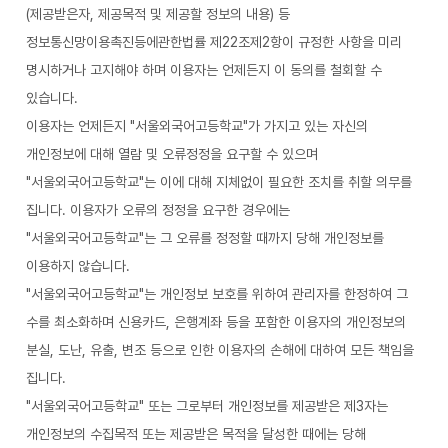
(제공받은자, 제공목적 및 제공할 정보의 내용) 등
정보통신망이용촉진등에관한법률 제22조제2항이 규정한 사항을 미리
명시하거나 고지해야 하며 이용자는 언제든지 이 동의를 철회할 수
있습니다.
이용자는 언제든지 "서울외국어고등학교"가 가지고 있는 자신의
개인정보에 대해 열람 및 오류정정을 요구할 수 있으며
"서울외국어고등학교"는 이에 대해 지체없이 필요한 조치를 취할 의무를
집니다. 이용자가 오류의 정정을 요구한 경우에는
"서울외국어고등학교"는 그 오류를 정정할 때까지 당해 개인정보를
이용하지 않습니다.
"서울외국어고등학교"는 개인정보 보호를 위하여 관리자를 한정하여 그
수를 최소화하며 신용카드, 은행계좌 등을 포함한 이용자의 개인정보의
분실, 도난, 유출, 변조 등으로 인한 이용자의 손해에 대하여 모든 책임을
집니다.
"서울외국어고등학교" 또는 그로부터 개인정보를 제공받은 제3자는
개인정보의 수집목적 또는 제공받은 목적을 달성한 때에는 당해