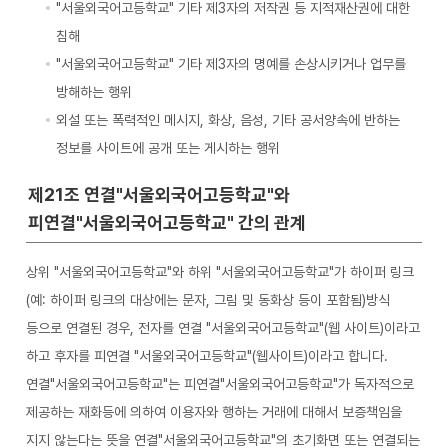
"서울외국어고등학교" 기타 제3자의 저작권 등 지적재산권에 대한
침해
"서울외국어고등학교" 기타 제3자의 명예를 손상시키거나 업무를
방해하는 행위
외설 또는 폭력적인 메시지, 화상, 음성, 기타 공서양속에 반하는
정보를 사이트에 공개 또는 게시하는 행위
제21조 연결"서울외국어고등학교"와
피연결"서울외국어고등학교" 간의 관계
상위 "서울외국어고등학교"와 하위 "서울외국어고등학교"가 하이퍼 링크
(예: 하이퍼 링크의 대상에는 문자, 그림 및 동화상 등이 포함됨)방식
등으로 연결된 경우, 전자를 연결 "서울외국어고등학교"(웹 사이트)이라고
하고 후자를 피연결 "서울외국어고등학교"(웹사이트)이라고 합니다.
연결"서울외국어고등학교"는 피연결"서울외국어고등학교"가 독자적으로
제공하는 재화등에 의하여 이용자와 행하는 거래에 대해서 보증책임을
지지 않는다는 뜻을 연결"서울외국어고등학교"의 초기화면 또는 연결되는