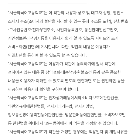
"서울외국어고등학교"는 이 약관의 내용과 상호 및 대표자 성명, 영업소
소재지 주소(소비자의 불만을 처리할 수 있는 곳의 주소를 포함), 전화번호
·모사전송번호·전자우편주소, 사업자등록번호, 통신판매업신고번호,
개인정보관리책임자등을 이용자가 쉽게 알 수 있도록 사이트의 초기
서비스화면(전면)에 게시합니다. 다만, 약관의 내용은 이용자가
연결화면을 통하여 볼 수 있도록 할 수 있습니다.
"서울외국어고등학교"는 이용자가 약관에 동의하기에 앞서 약관에
정하여져 있는 내용 중 청약철회·배송책임·환불조건 등과 같은 중요한
내용을 이용자가 이해할 수 있도록 별도의 연결화면 또는 팝업화면 등을
제공하여 이용자의 확인을 구하여야 합니다.
"서울외국어고등학교"는 전자상거래등에서의소비자보호에관한법률,
약관의규제에관한법률, 전자거래기본법, 전자서명법,
정보통신망이용촉진등에관한법률, 방문판매등에관한법률, 소비자보호법
등 관련법을 위배하지 않는 범위에서 이 약관을 개정할 수 있습니다.
"서울외국어고등학교"가 약관을 개정할 경우에는 적용일자 및 개정사유를