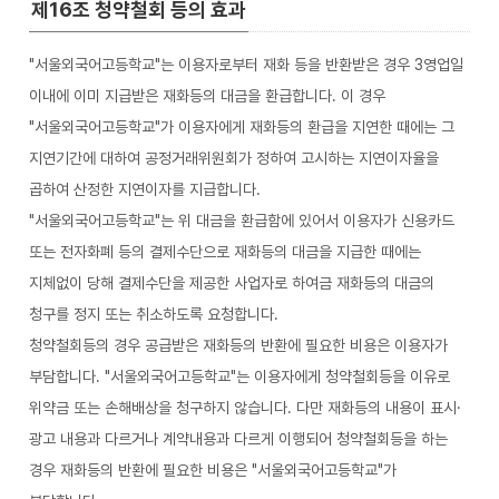
제16조 청약철회 등의 효과
"서울외국어고등학교"는 이용자로부터 재화 등을 반환받은 경우 3영업일
이내에 이미 지급받은 재화등의 대금을 환급합니다. 이 경우
"서울외국어고등학교"가 이용자에게 재화등의 환급을 지연한 때에는 그
지연기간에 대하여 공정거래위원회가 정하여 고시하는 지연이자율을
곱하여 산정한 지연이자를 지급합니다.
"서울외국어고등학교"는 위 대금을 환급함에 있어서 이용자가 신용카드
또는 전자화폐 등의 결제수단으로 재화등의 대금을 지급한 때에는
지체없이 당해 결제수단을 제공한 사업자로 하여금 재화등의 대금의
청구를 정지 또는 취소하도록 요청합니다.
청약철회등의 경우 공급받은 재화등의 반환에 필요한 비용은 이용자가
부담합니다. "서울외국어고등학교"는 이용자에게 청약철회등을 이유로
위약금 또는 손해배상을 청구하지 않습니다. 다만 재화등의 내용이 표시·
광고 내용과 다르거나 계약내용과 다르게 이행되어 청약철회등을 하는
경우 재화등의 반환에 필요한 비용은 "서울외국어고등학교"가