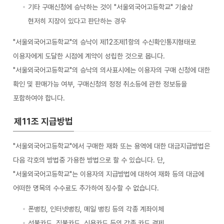
기타 구매신청에 승낙하는 것이 "서울외국어고등학교" 기술상
현저히 지장이 있다고 판단하는 경우
"서울외국어고등학교"의 승낙이 제12조제1항의 수신확인통지형태로
이용자에게 도달한 시점에 계약이 성립한 것으로 봅니다.
"서울외국어고등학교"의 승낙의 의사표시에는 이용자의 구매 신청에 대한
확인 및 판매가능 여부, 구매신청의 정정 취소등에 관한 정보등을
포함하여야 합니다.
제11조 지급방법
"서울외국어고등학교"에서 구매한 재화 또는 용역에 대한 대금지급방법은
다음 각호의 방법중 가용한 방법으로 할 수 있습니다. 단,
"서울외국어고등학교"는 이용자의 지급방법에 대하여 재화 등의 대금에
어떠한 명목의 수수료도 추가하여 징수할 수 없습니다.
폰뱅킹, 인터넷뱅킹, 메일 뱅킹 등의 각종 계좌이체
선불카드, 직불카드, 신용카드 등의 각종 카드 결제