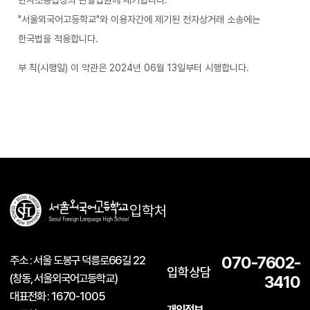
민사소송법상의 관할법원에 제기합니다.
"서울외국어고등학교"와 이용자간에 제기된 전자상거래 소송에는
한국법을 적용합니다.
부 칙(시행일) 이 약관은 2024년 06월 13일부터 시행합니다.
입학처
주소 : 서울 도봉구 덕릉로66길 22
070-7602-
입학상담
(창동, 서울외국어고등학교)
3410
대표전화 : 1670-1005
개인정보