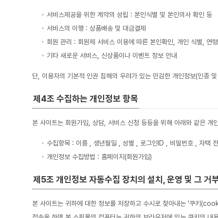
서비스제공을 위한 계약의 성립 : 본인식별 및 본인의사 확인 등
서비스의 이행 : 상품배송 및 대금결제
회원 관리 : 회원제 서비스 이용에 따른 본인확인, 개인 식별, 연
기타 새로운 서비스, 신상품이나 이벤트 정보 안내
단, 이용자의 기본적 인권 침해의 우려가 있는 민감한 개인정보(인종 및 
제4조 수집하는 개인정보 항목
본 사이트는 회원가입, 상담, 서비스 신청 등등을 위해 아래와 같은 개
수집항목 : 이름 , 생년월일 , 성별 , 로그인ID , 비밀번호 , 자택
개인정보 수집방법 : 홈페이지(회원가입)
제5조 개인정보 자동수집 장치의 설치, 운영 및 그 거
본 사이트는 귀하에 대한 정보를 저장하고 수시로 찾아내는 '쿠키(coo
접속을 하면 본 쇼핑몰의 컴퓨터는 귀하의 브라우저에 있는 쿠키의 내용