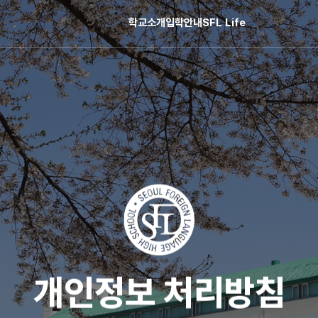
학교소개
입학안내
SFL Life
개인정보 처리방침