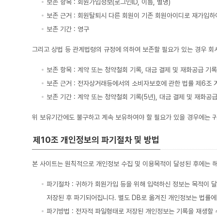
보존 항목 : 회원가입정보(로그인ID, 이름, 별명)
보존 근거 : 회원탈퇴시 다른 회원이 기존 회원아이디로 재가입하
보존 기간 : 영구
그리고 상법 등 관계법령의 규정에 의하여 보존할 필요가 있는 경우 회
보존 항목 : 계약 또는 청약철회 기록, 대금 결제 및 재화공급 기
보존 근거 : 전자상거래등에서의 소비자보호에 관한 법률 제6조
보존 기간 : 계약 또는 청약철회 기록(5년), 대금 결제 및 재화공급
위 보유기간에도 불구하고 계속 보유하여야 할 필요가 있을 경우에는 
제10조 개인정보의 파기절차 및 방법
본 사이트는 원칙적으로 개인정보 수집 및 이용목적이 달성된 후에는 해
파기절차 : 귀하가 회원가입 등을 위해 입력하신 정보는 목적이 달
저장된 후 파기되어집니다. 별도 DB로 옮겨진 개인정보는 법률
파기방법 : 전자적 파일형태로 저장된 개인정보는 기록을 재생할 