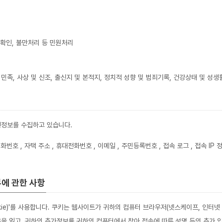
령확인, 불만처리 등 민원처리
민족, 사상 및 신조, 출신지 및 본적지, 정치적 성향 및 범죄기록, 건강상태 및 성생
인정보를 수집하고 있습니다.
 전화번호 , 자택 주소 , 휴대전화번호 , 이메일 , 주민등록번호 , 접속 로그 , 접속 IP 
부에 관한 사항
kie)'를 사용합니다. 쿠키는 웹사이트가 귀하의 컴퓨터 브라우저(넷스케이프, 인터
을 읽고, 귀하의 추가정보를 귀하의 컴퓨터에서 찾아 접속에 따른 성명 등의 추가 입