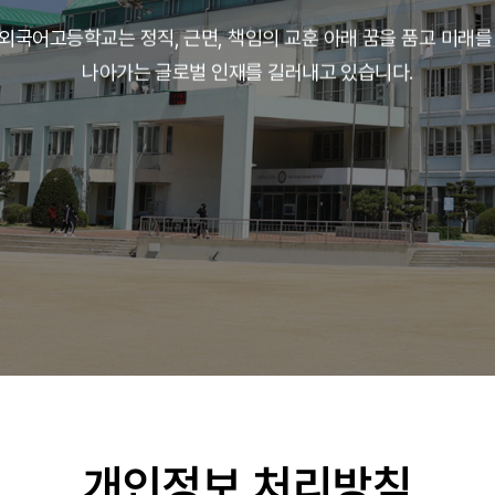
외국어고등학교는 정직, 근면, 책임의 교훈 아래
꿈을 품고 미래를
나아가는 글로벌 인재를
길러내고 있습니다.
개인정보 처리방침