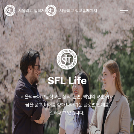
SFL Life
서울외국어고등학교는 정직, 근면, 책임의 교훈 아래
꿈을 품고 미래를 향해
나아가는 글로벌 인재를
길러내고 있습니다.