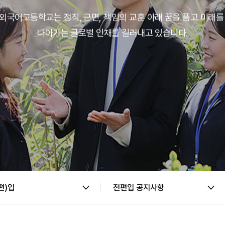
외국어고등학교는 정직, 근면, 책임의 교훈 아래
꿈을 품고 미래를
나아가는 글로벌 인재를
길러내고 있습니다.
편)입
전편입 공지사항