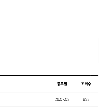
등록일
조회수
26.07.02
932