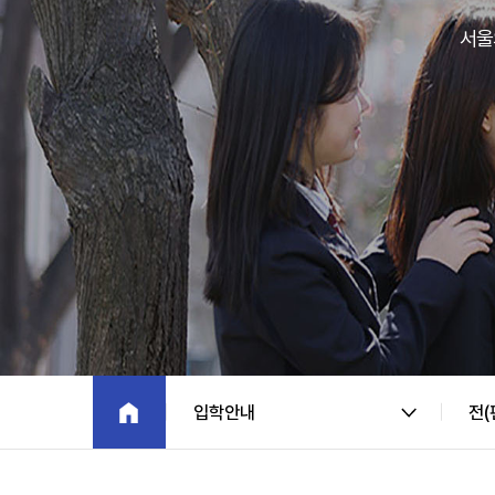
서울
입학안내
전(