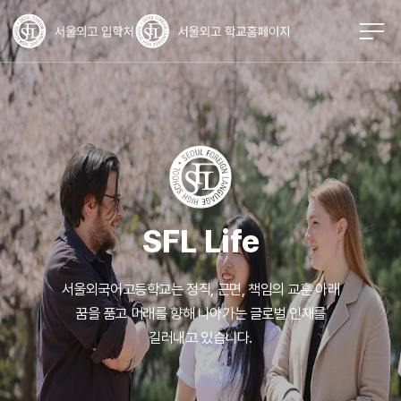
SFL Life
서울외국어고등학교는 정직, 근면, 책임의 교훈 아래
꿈을 품고 미래를 향해
나아가는 글로벌 인재를
길러내고 있습니다.