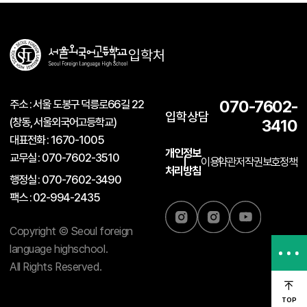
입학처
주소 : 서울 도봉구 덕릉로66길 22
070-7602-
입학상담
(창동, 서울외국어고등학교)
3410
대표전화 : 1670-1005
개인정보
교무실 : 070-7602-3510
이용약관
저작권보호정책
처리방침
행정실 : 070-7602-3490
팩스 : 02-994-2435
Copyright © Seoul foreign
language highschool.
All Rights Reserved.
학교홈페이지
TOP