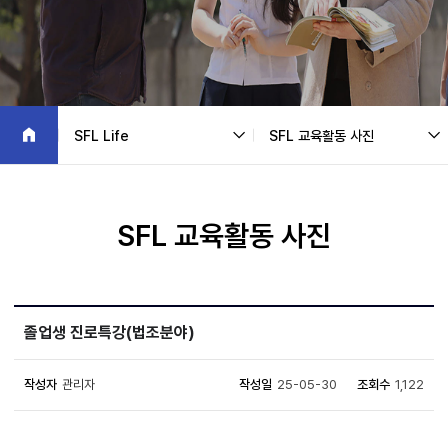
SFL Life
SFL 교육활동 사진
SFL 교육활동 사진
졸업생 진로특강(법조분야)
작성자
관리자
작성일
25-05-30
조회수
1,122