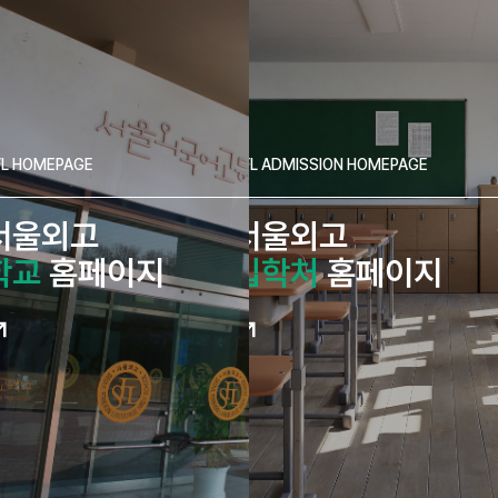
FL HOMEPAGE
SFL ADMISSION HOMEPAGE
서울외고
서울외고
학교
홈페이지
입학처
홈페이지