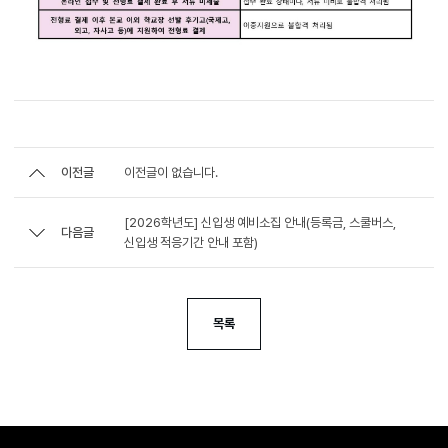
이전글
이전글이 없습니다.
[2026학년도] 신입생 예비소집 안내(등록금, 스쿨버스,
다음글
신입생 적응기간 안내 포함)
목록